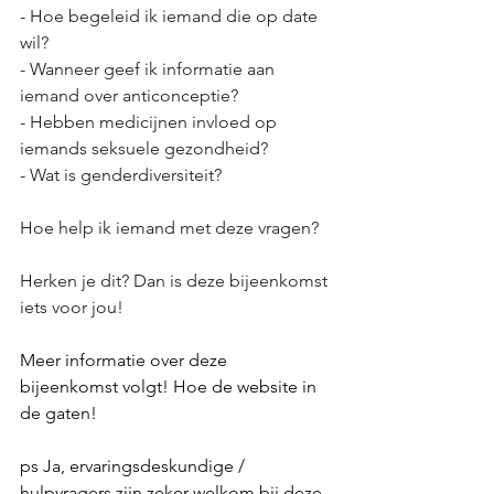
- Hoe begeleid ik iemand die op date 
wil?
- Wanneer geef ik informatie aan 
iemand over anticonceptie?
- Hebben medicijnen invloed op 
iemands seksuele gezondheid?
- Wat is genderdiversiteit?
Hoe help ik iemand met deze vragen?
Herken je dit? Dan is deze bijeenkomst 
iets voor jou!
Meer informatie over deze 
bijeenkomst volgt! Hoe de website in 
de gaten! 
ps Ja, ervaringsdeskundige / 
hulpvragers zijn zeker welkom bij deze 