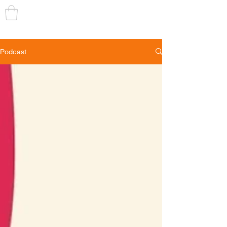
TRANS
TOEGANKELIJK
Podcast