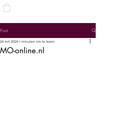
TRANS
TOEGANKELIJK
Post
24 mrt 2024
1 minuten om te lezen
MO-online.nl