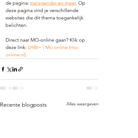
de pagina: 
transgender en meer
. Op 
deze pagina vind je verschillende 
websites die dit thema toegankelijk 
belichten. 
Direct naar MO-online gaan? Klik op 
deze link: 
LHBI+ | 
Mo.online
 (
mo-
online.nl
)
Alles weergeven
Recente blogposts