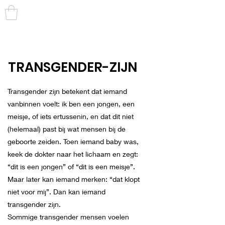
TRANS
TOEGANKELIJK
TRANSGENDER-ZIJN
Transgender zijn betekent dat iemand
vanbinnen voelt: ik ben een jongen, een
meisje, of iets ertussenin, en dat dit niet
(helemaal) past bij wat mensen bij de
geboorte zeiden. Toen iemand baby was,
keek de dokter naar het lichaam en zegt:
“dit is een jongen” of “dit is een meisje”.
Maar later kan iemand merken: “dat klopt
niet voor mij”. Dan kan iemand
transgender zijn.
Sommige transgender mensen voelen