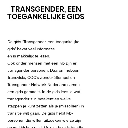
TRANSGENDER, EEN
TOEGANKELIJKE GIDS
De gids ‘Transgender, een toegankelijke
gids’ bevat veel informatie
en is makkelijk te lezen.
Ook onder mensen met een lvb zijn er
transgender personen. Daarom hebben
Transvisie, COC’s Zonder Stempel en
Transgender Netwerk Nederland samen
een gids gemaakt. In de gids lees je wat
transgender zijn betekent en welke
stappen je kunt zetten als je (misschien) in
transitie wilt gaan. De gids helpt lvb-
personen die willen uitzoeken wie ze zijn
en wat bij hen past. Ook is de gids handig