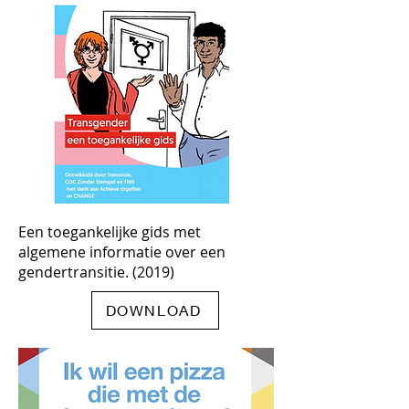
Een toegankelijke gids met
algemene informatie over een
EDUCATIEVE WERKVORMEN
gendertransitie. (2019)
DOWNLOAD