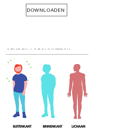
gender.
DOWNLOADEN
DOWNLOAD
GENDER TOEGANKELIJK