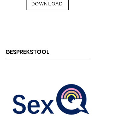
DOWNLOAD
GENDERAFBEELDING
GESPREKSTOOL
Gratis te downloaden PDF
document met een afbeelding van