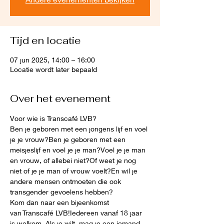
Tijd en locatie
07 jun 2025, 14:00 – 16:00
Locatie wordt later bepaald
Over het evenement
Voor wie is Transcafé LVB?
Ben je geboren met een jongens lijf en voel 
je je vrouw?Ben je geboren met een 
meisjeslijf en voel je je man?Voel je je man 
en vrouw, of allebei niet?Of weet je nog 
niet of je je man of vrouw voelt?En wil je 
andere mensen ontmoeten die ook 
transgender gevoelens hebben?
Kom dan naar een bijeenkomst 
van Transcafé LVB!Iedereen vanaf 18 jaar 
is welkom. Als je wilt, mag je een iemand 