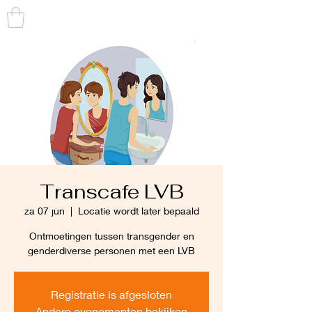
TRANS
TOEGANKELIJK
Transcafe LVB
za 07 jun
  |  
Locatie wordt later bepaald
Ontmoetingen tussen transgender en
genderdiverse personen met een LVB
Registratie is afgesloten
Andere evenementen bekijken