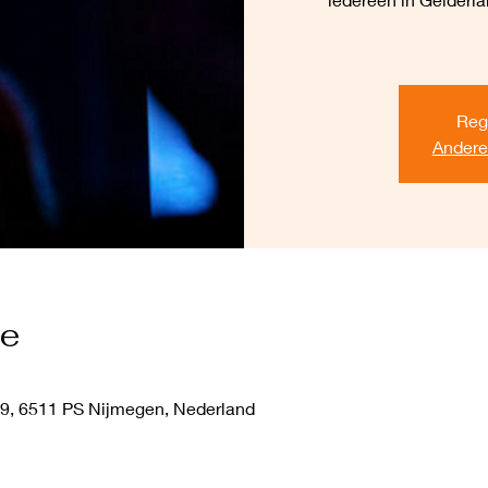
Regi
Andere
ie
9, 6511 PS Nijmegen, Nederland