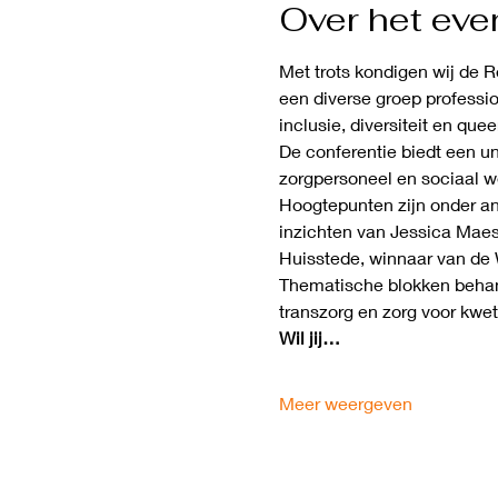
Over het ev
Met trots kondigen wij de 
een diverse groep professi
inclusie, diversiteit en quee
De conferentie biedt een u
zorgpersoneel en sociaal w
Hoogtepunten zijn onder and
inzichten van Jessica Maes 
Huisstede, winnaar van de W
Thematische blokken behand
transzorg en zorg voor kwet
Wil jij…
Meer weergeven