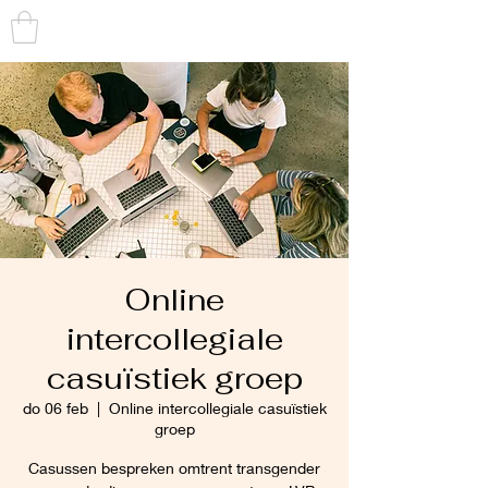
TRANS
TOEGANKELIJK
Online
intercollegiale
casuïstiek groep
do 06 feb
  |  
Online intercollegiale casuïstiek
groep
Casussen bespreken omtrent transgender