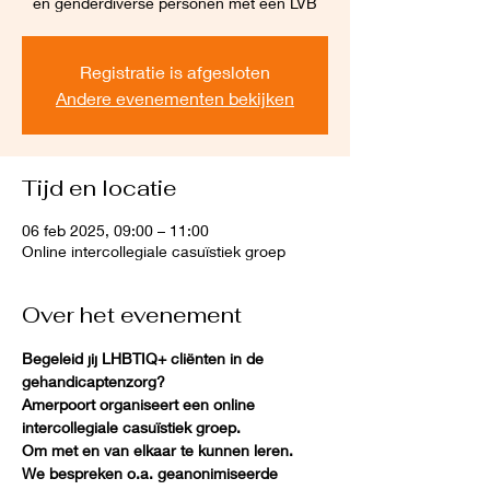
en genderdiverse personen met een LVB
Registratie is afgesloten
Andere evenementen bekijken
Tijd en locatie
06 feb 2025, 09:00 – 11:00
Online intercollegiale casuïstiek groep
Over het evenement
Begeleid jij LHBTIQ+ cliënten in de 
gehandicaptenzorg?
Amerpoort organiseert een online 
intercollegiale casuïstiek groep.
Om met en van elkaar te kunnen leren.
We bespreken o.a. geanonimiseerde 